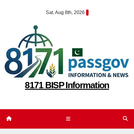
Skip
Sat. Aug 8th, 2026
to
content
8171 BISP Information