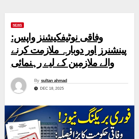
NEWS
وفاقی نوٹیفکیشنز واپس:
پینشنرز اور دوبارہ ملازمت کرنے
والے ملازمین کے لیے رہنمائی
By
sultan ahmad
DEC 18, 2025