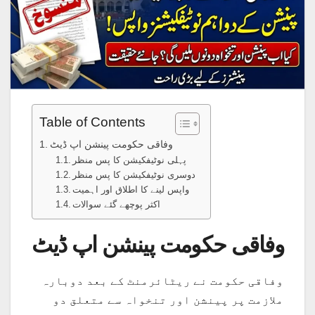
Table of Contents
وفاقی حکومت پینشن اپ ڈیٹ
پہلی نوٹیفکیشن کا پس منظر
دوسری نوٹیفکیشن کا پس منظر
واپس لینے کا اطلاق اور اہمیت
اکثر پوچھے گئے سوالات
وفاقی حکومت پینشن اپ ڈیٹ
وفاقی حکومت نے ریٹائرمنٹ کے بعد دوبارہ
ملازمت پر پینشن اور تنخواہ سے متعلق دو