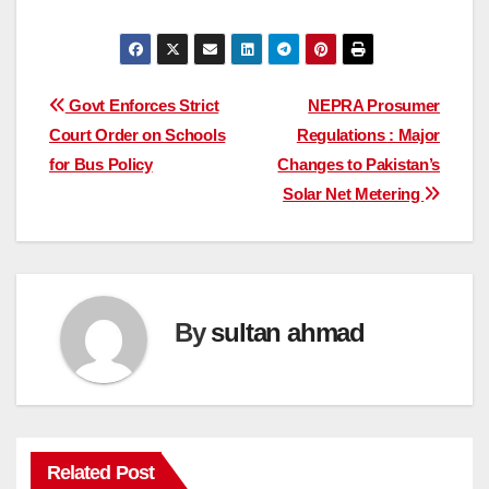
Post
Govt Enforces Strict
NEPRA Prosumer
Court Order on Schools
Regulations : Major
navigation
for Bus Policy
Changes to Pakistan’s
Solar Net Metering
By
sultan ahmad
Related Post