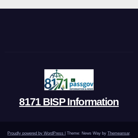
8171 BISP Information
Proudly powered by WordPress
|
Theme: News Way by
Themeansar
.