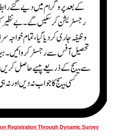
on Registration Through Dynamic Survey