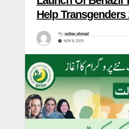
Launch Of Benazir
Help Transgenders
By
sultan ahmad
NOV 9, 2025