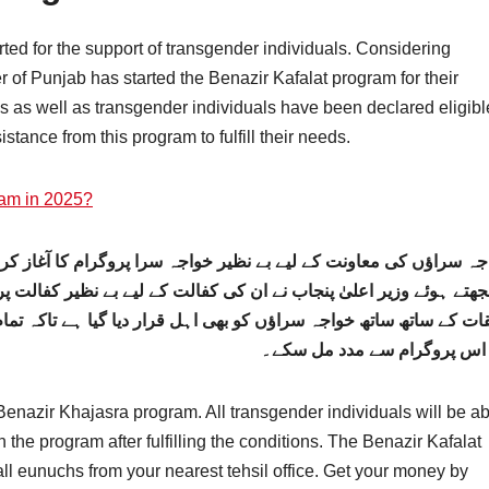
ted for the support of transgender individuals. Considering
er of Punjab has started the Benazir Kafalat program for their
ns as well as transgender individuals have been declared eligibl
stance from this program to fulfill their needs.
am in 2025?
جہ سراؤں کی معاونت کے لیے بے نظیر خواجہ سرا پروگرام کا آغاز کر
ھتے ہوئے وزیر اعلیٰ پنجاب نے ان کی کفالت کے لیے بے نظیر کفالت 
ات کے ساتھ ساتھ خواجہ سراؤں کو بھی اہل قرار دیا گیا ہے تاکہ تم
 اس پروگرام سے مدد مل سکے۔
Benazir Khajasra program. All transgender individuals will be ab
 the program after fulfilling the conditions. The Benazir Kafalat
ll eunuchs from your nearest tehsil office. Get your money by