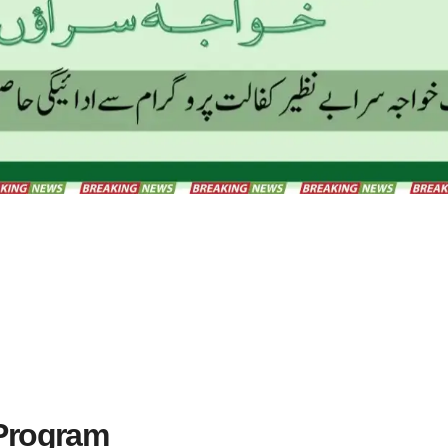
 Program