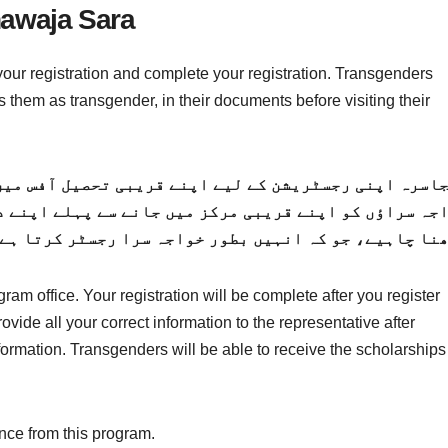
hawaja Sara
 your registration and complete your registration. Transgenders
rs them as transgender, in their documents before visiting their
اسرہ اپنی رجسٹریشن کے لیے اپنے قریبی تحصیل آفس میں
جہ سراؤں کو اپنے قریبی مرکز میں جانے سے پہلے اپنے 
نا چاہیے، جو کہ انہیں بطور خواجہ سرا رجسٹر کرتا ہے
am office. Your registration will be complete after you register
vide all your correct information to the representative after
nformation. Transgenders will be able to receive the scholarships
ance from this program.