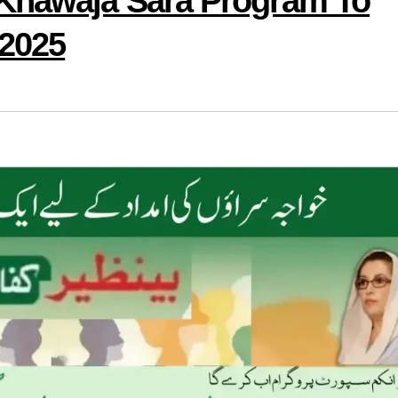
 Khawaja Sara Program To
 2025