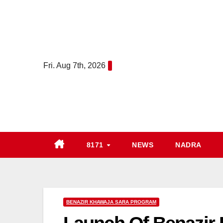
Skip
to
content
Fri. Aug 7th, 2026
8171
NEWS
NADRA
BENAZIR KHAWAJA SARA PROGRAM