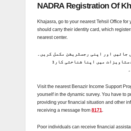
NADRA Registration Of K
Khajasra, go to your nearest Tehsil Office for
should carry their identity card, which registe
nearest center.
 جائیں اور اپنی رجسٹریشن مکمل کریں۔
دستاویزات میں اپنا شناختی کارڈ
۔
Visit the nearest Benazir Income Support Progr
yourself in the dynamic survey. You have to pro
providing your financial situation and other i
receiving a message from
8171
.
Poor individuals can receive financial assist