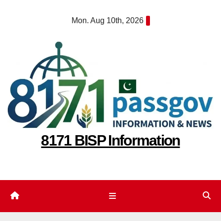
Skip
Mon. Aug 10th, 2026
to
content
8171 BISP Information