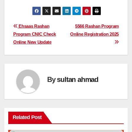
Post
Ehsaas Rashan
5566 Rashan Program
Program CNIC Check
Online Registration 2025
navigation
Online New Update
By
sultan ahmad
Related Post