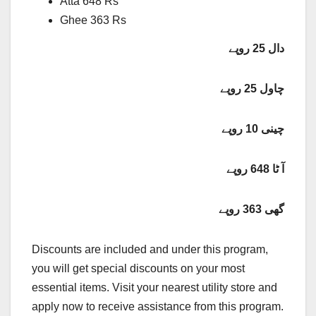
Atta 648 Rs
Ghee 363 Rs
دال 25 روپے
چاول 25 روپے
چینی 10 روپے
آ ٹا 648 روپے
گھی 363 روپے
Discounts are included and under this program,
you will get special discounts on your most
essential items. Visit your nearest utility store and
apply now to receive assistance from this program.