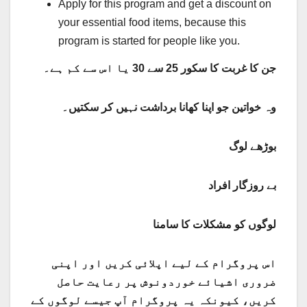
Apply for this program and get a discount on
your essential food items, because this
program is started for people like you.
جن کا غربت کا سکور 25 سے 30 یا اس سے کم ہے۔
وہ خواتین جو اپنا کھانا برداشت نہیں کر سکتیں۔
بوڑھے لوگ
بے روزگار افراد
لوگوں کو مشکلات کا سامنا
اس پروگرام کے لیے اپلائی کریں اور اپنی
ضروری اشیائے خوردونوش پر رعایت حاصل
کریں، کیونکہ یہ پروگرام آپ جیسے لوگوں کے