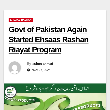
EHSAAS RASHAN
Govt of Pakistan Again
Started Ehsaas Rashan
Riayat Program
By
sultan ahmad
NOV 27, 2025