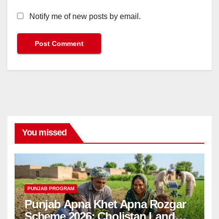
Notify me of new posts by email.
You missed
PUNJAB PROGRAM
Punjab Apna Khet Apna Rozgar
Scheme 2026: Cholistan Land