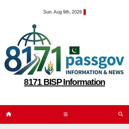
Skip
Sun. Aug 9th, 2026
to
content
8171 BISP Information