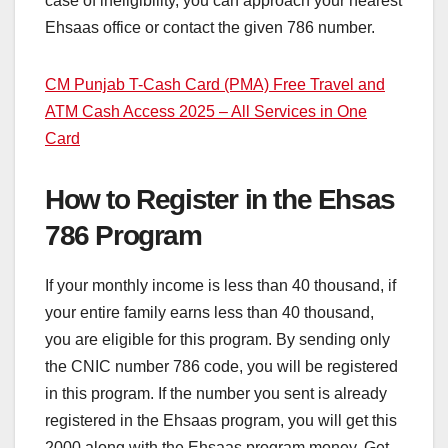
case of ineligibility, you can approach your nearest
Ehsaas office or contact the given 786 number.
CM Punjab T-Cash Card (PMA) Free Travel and
ATM Cash Access 2025 – All Services in One
Card
How to Register in the Ehsas
786 Program
If your monthly income is less than 40 thousand, if
your entire family earns less than 40 thousand,
you are eligible for this program. By sending only
the CNIC number 786 code, you will be registered
in this program. If the number you sent is already
registered in the Ehsaas program, you will get this
2000 along with the Ehsaas program money. Get