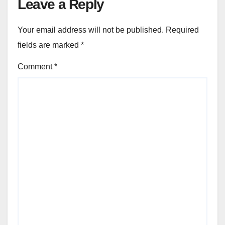
Leave a Reply
Your email address will not be published.
Required
fields are marked
*
Comment
*