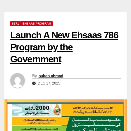
8171
EHSAAS PROGRAM
Launch A New Ehsaas 786
Program by the
Government
By
sultan ahmad
DEC 17, 2025