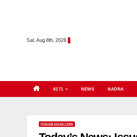
Skip
to
content
Sat. Aug 8th, 2026
8171
NEWS
NADRA
PUNJAB KISAN CARD