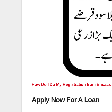
How Do I Do My Registration from Ehsaas 
Apply Now For A Loan