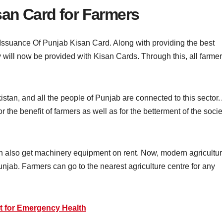
san Card for Farmers
Issuance Of Punjab Kisan Card. Along with providing the best
ey will now be provided with Kisan Cards. Through this, all farme
kistan, and all the people of Punjab are connected to this sector.
 the benefit of farmers as well as for the betterment of the socie
can also get machinery equipment on rent. Now, modern agricultu
Punjab. Farmers can go to the nearest agriculture centre for any
ct for Emergency Health