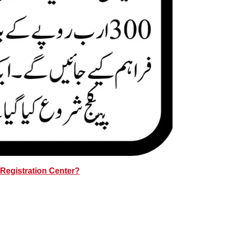
Registration Center?