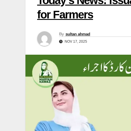
Today’s News: Issu
for Farmers
By
sultan ahmad
NOV 17, 2025