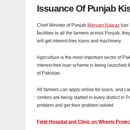
Issuance Of Punjab Ki
Chief Minister of Punjab
Maryam Nawaz
has 
facilities to all the farmers across Punjab, th
will get interest-free loans and machinery.
Agriculture is the most important sector of Pa
interest-free loan scheme is being launched for
of Pakistan.
All farmers can apply online for loans, and 
centres are being started in every district in 
problem and get their problem solved.
Field Hospital and Clinic on Wheels Proje