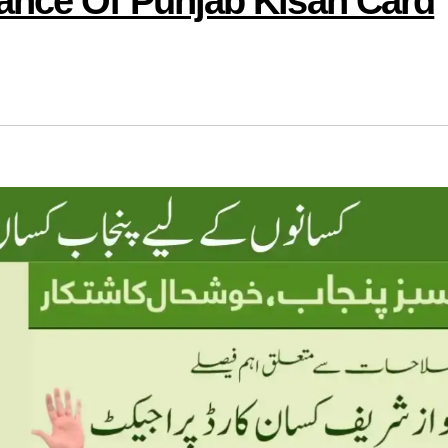
ance Of Punjab Kisan Card