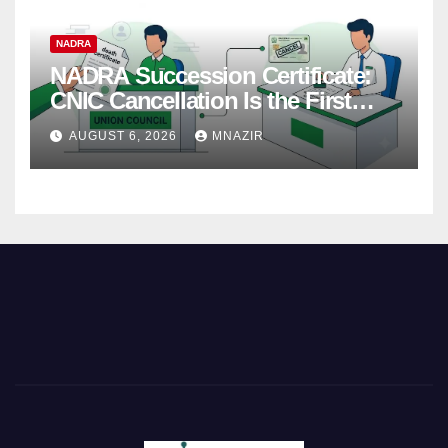
NADRA
NADRA Succession Certificate:
CNIC Cancellation Is the First
Step
AUGUST 6, 2026
MNAZIR