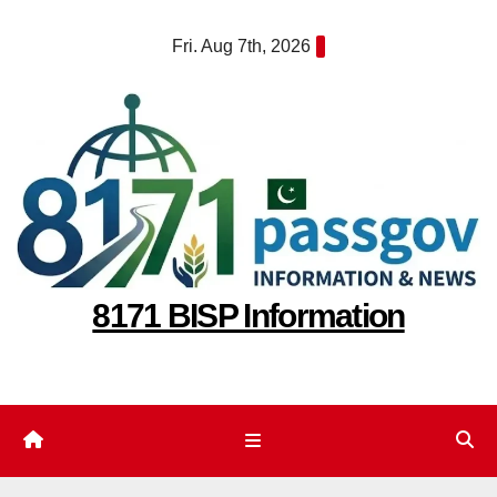
Skip
Fri. Aug 7th, 2026
to
content
8171 BISP Information