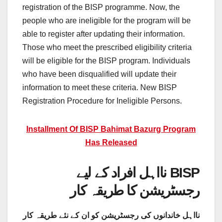
registration of the BISP programme. Now, the
people who are ineligible for the program will be
able to register after updating their information.
Those who meet the prescribed eligibility criteria
will be eligible for the BISP program. Individuals
who have been disqualified will update their
information to meet these criteria. New BISP
Registration Procedure for Ineligible Persons.
Installment Of BISP Bahimat Bazurg Program
Has Released
نااہل افراد کے لیے BISP
رجسٹریشن کا طریقہ کار
نااہل خاندانوں کی رجسٹریشن کو ان کے نئے طریقہ کار