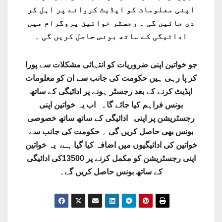
اپنی معلومات کو اپڈیٹ کروانے پر اہل کر
دی جائیں گی ۔ رجسٹر خواتین پروگرام میں
ادائیگی کے ساتھ بونس حاصل کریں گی ۔
جو خواتین اپنی ضروریات کو انتہائی مشکلات سے پورا
کر پا رہی ہیں حکومت کی جانب سے ان کو معلومات
اپڈیٹ کرنے کے بعد رجسٹر ہونے پر ادائیگی کے ساتھ
بونس فراہم کیا جائے گا۔ اب یہ خواتین اپنی
رجسٹریشن پر اپنی ادائیگی کے ساتھ ساتھ خصوصی
بونس بھی حاصل کریں گی ۔ حکومت کی جانب سے
خواتین کی ادائیگیوں میں اضافہ کیا گیا ہے، یہ خواتین
اپنی رجسٹریشن کو مکمل کرنے پر 13500کی ادائیگی
کے ساتھ بونس حاصل کریں گے۔