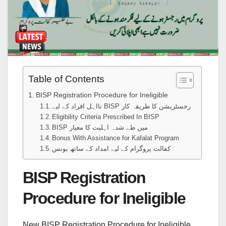
Table of Contents
BISP Registration Procedure for Ineligible
نااہل افراد کے لیے BISP رجسٹریشن کا طریقہ کار
Eligibility Criteria Prescribed In BISP
BISP میں طے شدہ اہلیت کا معیار
Bonus With Assistance for Kafalat Program
کفالت پروگرام کے لیے امداد کے ساتھ بونس
BISP Registration
Procedure for Ineligible
New BISP Registration Procedure for Ineligible