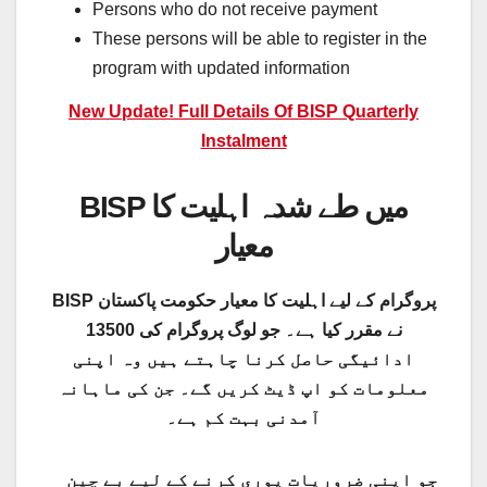
Persons who do not receive payment
These persons will be able to register in the
program with updated information
New Update! Full Details Of BISP Quarterly
Instalment
BISP میں طے شدہ اہلیت کا
معیار
BISP پروگرام کے لیے اہلیت کا معیار حکومت پاکستان
نے مقرر کیا ہے۔ جو لوگ پروگرام کی 13500
ادائیگی حاصل کرنا چاہتے ہیں وہ اپنی
معلومات کو اپ ڈیٹ کریں گے۔ جن کی ماہانہ
آمدنی بہت کم ہے۔
جو اپنی ضروریات پوری کرنے کے لیے بے چین