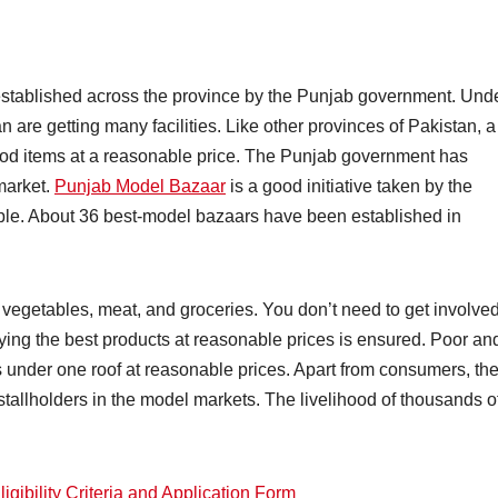
tablished across the province by the Punjab government. Und
n are getting many facilities. Like other provinces of Pakistan, a
ood items at a reasonable price. The Punjab government has
market.
Punjab Model Bazaar
is a good initiative taken by the
ple. About 36 best-model bazaars have been established in
, vegetables, meat, and groceries. You don’t need to get involved
ing the best products at reasonable prices is ensured. Poor an
s under one roof at reasonable prices. Apart from consumers, th
 stallholders in the model markets. The livelihood of thousands o
gibility Criteria and Application Form