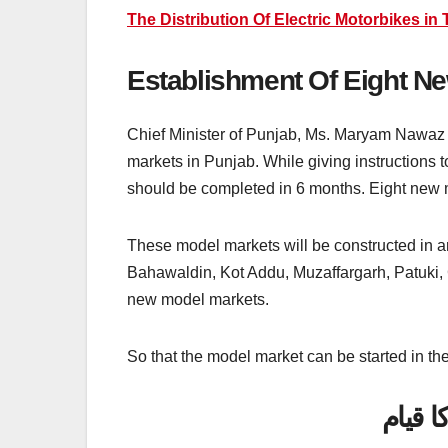
The Distribution Of Electric Motorbikes in
Establishment Of Eight N
Chief Minister of Punjab, Ms. Maryam Nawaz 
markets in Punjab. While giving instructions t
should be completed in 6 months. Eight new mo
These model markets will be constructed in ar
Bahawaldin, Kot Addu, Muzaffargarh, Patuki,
new model markets.
So that the model market can be started in th
ا قیام