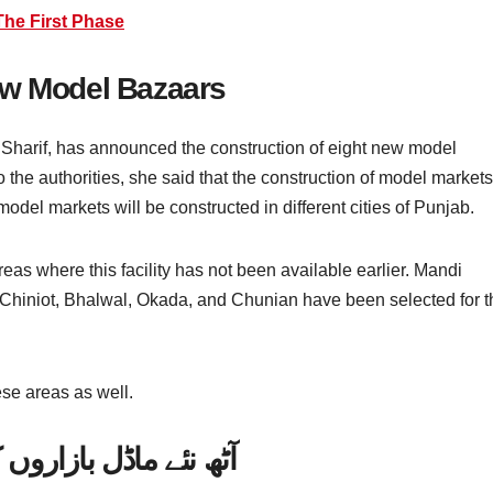
 The First Phase
ew Model Bazaars
Sharif, has announced the construction of eight new model
o the authorities, she said that the construction of model markets
del markets will be constructed in different cities of Punjab.
eas where this facility has not been available earlier. Mandi
 Chiniot, Bhalwal, Okada, and Chunian have been selected for t
ese areas as well.
آٹھ نئے ماڈل بازاروں ک