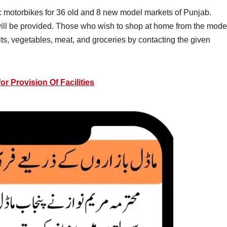
c motorbikes for 36 old and 8 new model markets of Punjab.
 will be provided. Those who wish to shop at home from the mode
uits, vegetables, meat, and groceries by contacting the given
r Provision Of Facilities