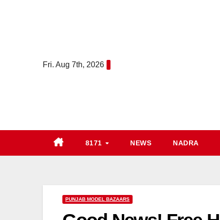
Skip
to
content
Fri. Aug 7th, 2026
8171
NEWS
NADRA
PUNJAB MODEL BAZAARS