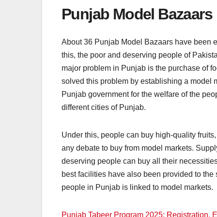
Punjab Model Bazaars
About 36 Punjab Model Bazaars have been es
this, the poor and deserving people of Pakista
major problem in Punjab is the purchase of f
solved this problem by establishing a model 
Punjab government for the welfare of the peo
different cities of Punjab.
Under this, people can buy high-quality fruits
any debate to buy from model markets. Supply
deserving people can buy all their necessitie
best facilities have also been provided to the
people in Punjab is linked to model markets.
Punjab Tabeer Program 2025: Registration, Eli