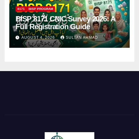
8171
BISP PROGRAM
BISP 8171 CNIC Survey 2026: A
Full Registration Guide
AUGUST 4, 2026
SULTAN AHMAD