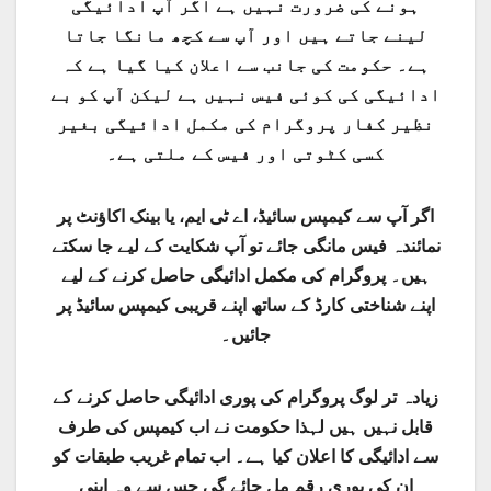
ہونے کی ضرورت نہیں ہے اگر آپ ادائیگی
لینے جاتے ہیں اور آپ سے کچھ مانگا جاتا
ہے۔ حکومت کی جانب سے اعلان کیا گیا ہے کہ
ادائیگی کی کوئی فیس نہیں ہے لیکن آپ کو بے
نظیر کفار پروگرام کی مکمل ادائیگی بغیر
کسی کٹوتی اور فیس کے ملتی ہے۔
اگر آپ سے کیمپس سائیڈ، اے ٹی ایم، یا بینک اکاؤنٹ پر
نمائندہ فیس مانگی جائے تو آپ شکایت کے لیے جا سکتے
ہیں۔ پروگرام کی مکمل ادائیگی حاصل کرنے کے لیے
اپنے شناختی کارڈ کے ساتھ اپنے قریبی کیمپس سائیڈ پر
جائیں۔
زیادہ تر لوگ پروگرام کی پوری ادائیگی حاصل کرنے کے
قابل نہیں ہیں لہذا حکومت نے اب کیمپس کی طرف
سے ادائیگی کا اعلان کیا ہے۔ اب تمام غریب طبقات کو
ان کی پوری رقم مل جائے گی جس سے وہ اپنی