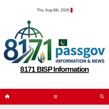
Skip
Thu. Aug 6th, 2026
to
content
8171 BISP Information