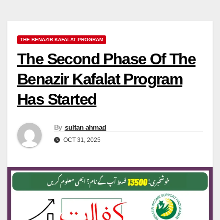
THE BENAZIR KAFALAT PROGRAM
The Second Phase Of The
Benazir Kafalat Program
Has Started
By
sultan ahmad
OCT 31, 2025