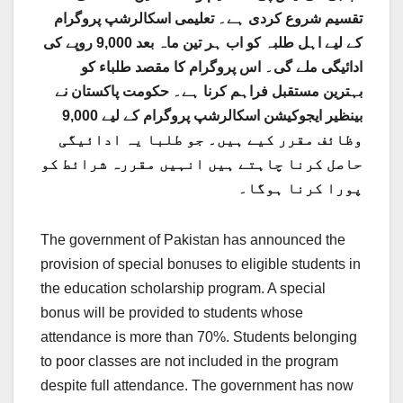
تقسیم شروع کردی ہے۔ تعلیمی اسکالرشپ پروگرام
کے لیے اہل طلبہ کو اب ہر تین ماہ بعد 9,000 روپے کی
ادائیگی ملے گی۔ اس پروگرام کا مقصد طلباء کو
بہترین مستقبل فراہم کرنا ہے۔ حکومت پاکستان نے
بینظیر ایجوکیشن اسکالرشپ پروگرام کے لیے 9,000
وظائف مقرر کیے ہیں۔ جو طلبا یہ ادائیگی
حاصل کرنا چاہتے ہیں انہیں مقررہ شرائط کو
پورا کرنا ہوگا۔
The government of Pakistan has announced the
provision of special bonuses to eligible students in
the education scholarship program. A special
bonus will be provided to students whose
attendance is more than 70%. Students belonging
to poor classes are not included in the program
despite full attendance. The government has now