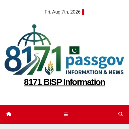
Skip
Fri. Aug 7th, 2026
to
content
8171 BISP Information