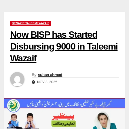
BENAZIR TALEEMI WAZAIF
Now BISP has Started
Disbursing 9000 in Taleemi
Wazaif
By
sultan ahmad
NOV 3, 2025