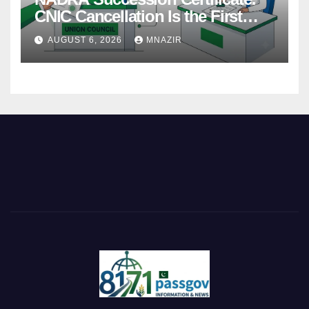
CNIC Cancellation Is the First
Step
AUGUST 6, 2026
MNAZIR