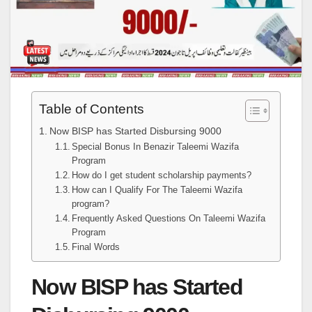
Table of Contents
Now BISP has Started Disbursing 9000
Special Bonus In Benazir Taleemi Wazifa
Program
How do I get student scholarship payments?
How can I Qualify For The Taleemi Wazifa
program?
Frequently Asked Questions On Taleemi Wazifa
Program
Final Words
Now BISP has Started