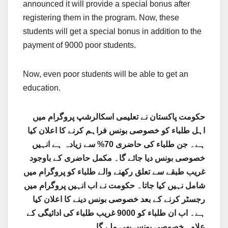
announced it will provide a special bonus after
registering them in the program. Now, these
students will get a special bonus in addition to the
payment of 9000 poor students.
Now, even poor students will be able to get an
education.
حکومت پاکستان نے تعلیمی اسکالرشپ پروگرام میں
اہل طلباء کو خصوصی بونس فراہم کرنے کا اعلان کیا
ہے۔ جن طلباء کی حاضری 70% سے زیادہ ہے انہیں
خصوصی بونس دیا جائے گا۔ مکمل حاضری کے باوجود
غریب طبقے سے تعلق رکھنے والے طلباء کو پروگرام میں
شامل نہیں کیا جاتا۔ حکومت نے اب انہیں پروگرام میں
رجسٹر کرنے کے بعد خصوصی بونس دینے کا اعلان کیا
ہے۔ اب ان طلباء کو 9000 غریب طلباء کی ادائیگی کے
علاوہ خصوصی بونس بھی ملے گا۔