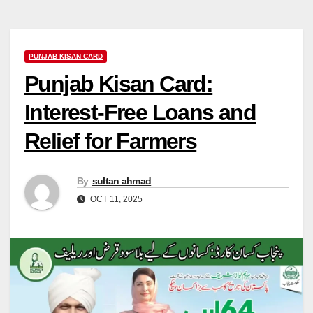
PUNJAB KISAN CARD
Punjab Kisan Card:
Interest-Free Loans and
Relief for Farmers
By
sultan ahmad
OCT 11, 2025