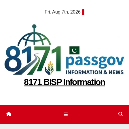
Skip
Fri. Aug 7th, 2026
to
content
8171 BISP Information