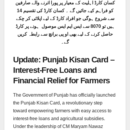
کسان کارڈ اہلیت کے معیار پر پورا اترنے والے صارفین
کو فراہم کیے جائیں گے ۔ کسان کارڈ کی تقسیم 14
سے شروع ہوگی جو افراد کارڈ کے لیے اپلائی کر چکے
ہیں تو 8070 سے ایس ایم ایس موصول ہونے پر کارڈ
حاصل کرنے کے لیے بھی او پی برانچ سے رابطہ کریں
گے۔
Update: Punjab Kisan Card –
Interest-Free Loans and
Financial Relief for Farmers
The Government of Punjab has officially launched
the Punjab Kisan Card, a revolutionary step
toward empowering farmers with easy access to
interest-free loans and agricultural subsidies.
Under the leadership of CM Maryam Nawaz