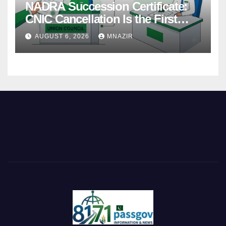
NADRA Succession Certificate:
CNIC Cancellation Is the First
Step
AUGUST 6, 2026
MNAZIR