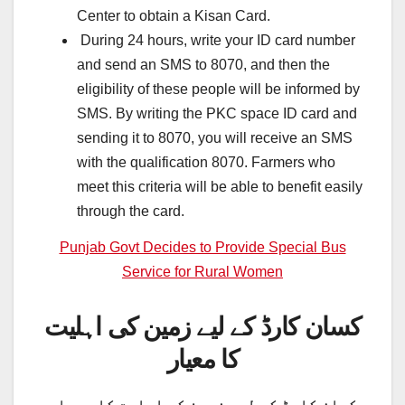
Center to obtain a Kisan Card.
During 24 hours, write your ID card number
and send an SMS to 8070, and then the
eligibility of these people will be informed by
SMS. By writing the PKC space ID card and
sending it to 8070, you will receive an SMS
with the qualification 8070. Farmers who
meet this criteria will be able to benefit easily
through the card.
Punjab Govt Decides to Provide Special Bus
Service for Rural Women
کسان کارڈ کے لیے زمین کی اہلیت
کا معیار
کسان کارڈ کے لیے زمین کی اہلیت کا معیار