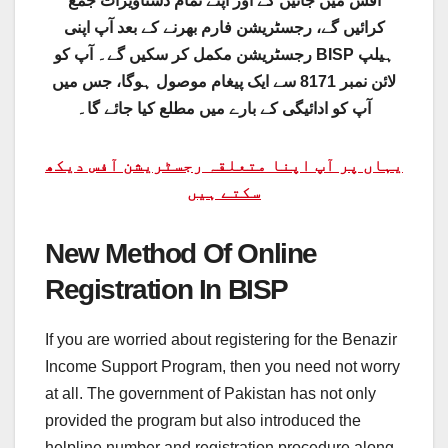
آفس میں جائیں گے اور اپنے تمام دستاویزات جمع
کرائیں گے، رجسٹریشن فارم بھرنے کے بعد آپ اپنی
رجسٹریشن مکمل کر سکیں گے۔ آپ کو BISP ہیلپ
لائن نمبر 8171 سے ایک پیغام موصول ہوگا، جس میں
آپ کو ادائیگی کے بارے میں مطلع کیا جائے گا۔
یہاں پر آپ اپنا متعلقہ رجسٹریشن آفس دیکھ
سکتے ہیں
New Method Of Online
Registration In BISP
If you are worried about registering for the Benazir
Income Support Program, then you need not worry
at all. The government of Pakistan has not only
provided the program but also introduced the
helpline number and registration procedure along