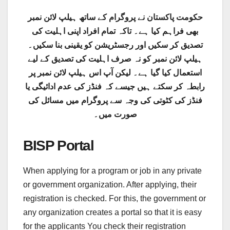
حکومت پاکستان نے پروگرام کے ساتھ ہیلپ لائن نمبر
بھی فراہم کیا ہے۔ تاکہ تمام افراد اپنی اہلیت کی
تصدیق کر سکیں اور رجسٹریشن کو یقینی بنا سکیں۔
ہیلپ لائن نمبر کو نہ صرف اہلیت کی تصدیق کے لیے
استعمال کیا گیا ہے۔ لیکن آپ اس ہیلپ لائن نمبر پر
رابطہ کر سکتے ہیں جیسے کہ فنڈز کی عدم ادائیگی یا
فنڈز کی کٹوتی کی وجہ سے پروگرام میں مسائل کی
صورت میں۔
BISP Portal
When applying for a program or job in any private
or government organization. After applying, their
registration is checked. For this, the government or
any organization creates a portal so that it is easy
for the applicants You check their registration