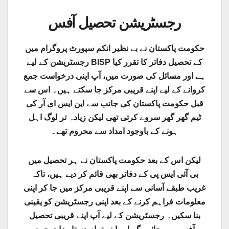
رجسٹریشن تحصیل آفس
حکومت پاکستان نے بے نظیر انکم سپورٹ پروگرام میں
رجسٹریشن کے لیے BISP کے تحصیل دفاتر کا تقرر کیا
ہے اور مسائل کی صورت میں، آپ اپنی درخواست جمع
کروانے کے لیے اپنے قریبی مرکز جا سکتے ہیں۔ اس سے
قبل حکومت پاکستان کی جانب سے این ایس ای آر کی
ٹیم گھر گھر سروے کرتی تھی لیکن زیادہ تر لوگ اہل
ہونے کے باوجود امداد سے محروم تھے۔
لیکن اس کے بعد حکومت پاکستان نے ہر تحصیل میں
بی آئی ایس پی کے دفاتر بھی قائم کر دیے ہیں، تاکہ
غریب طبقے آسانی سے اپنے قریبی مرکز میں جا کر اپنی
معلومات فراہم کرنے کے بعد اپنی رجسٹریشن کو یقینی
بنا سکیں۔ رجسٹریشن کے لیے آپ اپنے قریبی تحصیل