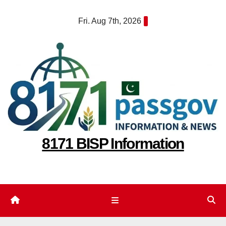
Skip
Fri. Aug 7th, 2026
to
content
8171 BISP Information