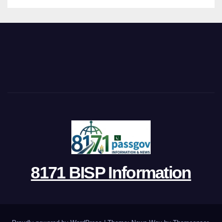
8171 BISP Information