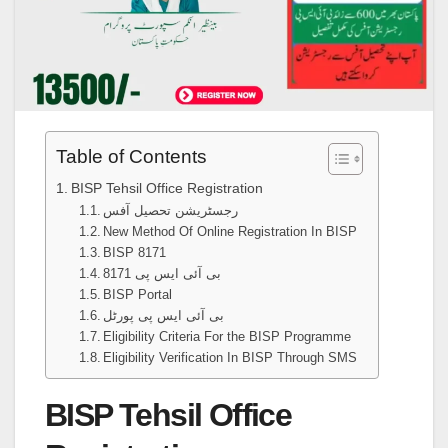
Table of Contents
BISP Tehsil Office Registration
رجسٹریشن تحصیل آفس
New Method Of Online Registration In BISP
BISP 8171
بی آئی ایس پی 8171
BISP Portal
بی آئی ایس پی پورٹل
Eligibility Criteria For the BISP Programme
Eligibility Verification In BISP Through SMS
BISP Tehsil Office