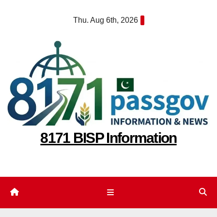
Skip
Thu. Aug 6th, 2026
to
content
8171 BISP Information