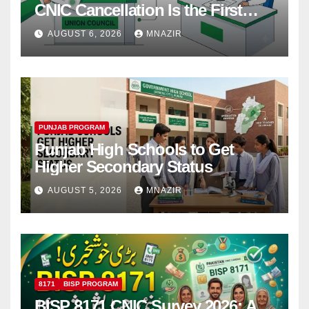
CNIC Cancellation Is the First
Step
AUGUST 6, 2026
MNAZIR
PUNJAB PROGRAM
Punjab High Schools to Get
Higher Secondary Status
AUGUST 5, 2026
MNAZIR
8171
BISP PROGRAM
BISP 8171 CNIC Survey 2026: A