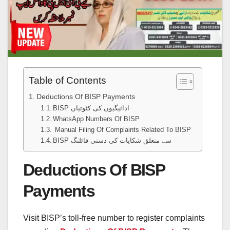
Table of Contents
Deductions Of BISP Payments
BISP ادائیگیوں کی کٹوتیاں
WhatsApp Numbers Of BISP
Manual Filing Of Complaints Related To BISP
BISP سے متعلق شکایات کی دستی فائلنگ
Deductions Of BISP
Payments
Visit BISP’s toll-free number to register complaints