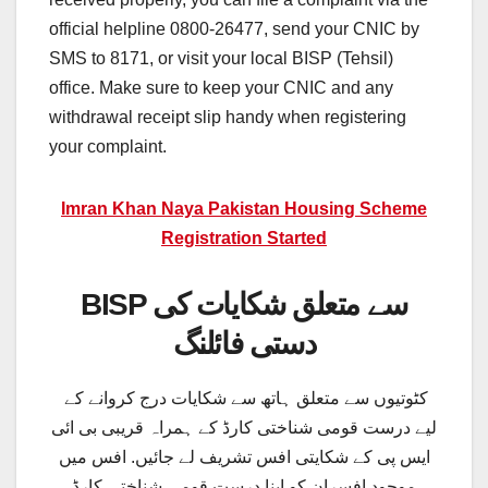
official helpline 0800‑26477, send your CNIC by
SMS to 8171, or visit your local BISP (Tehsil)
office. Make sure to keep your CNIC and any
withdrawal receipt slip handy when registering
your complaint.
Imran Khan Naya Pakistan Housing Scheme
Registration Started
BISP سے متعلق شکایات کی
دستی فائلنگ
کٹوتیوں سے متعلق ہاتھ سے شکایات درج کروانے کے
لیے درست قومی شناختی کارڈ کے ہمراہ قریبی بی ائی
ایس پی کے شکایتی افس تشریف لے جائیں. افس میں
موجود افسران کو اپنا درست قومی شناختی کارڈ