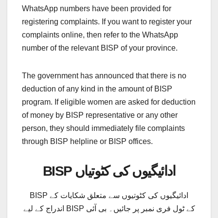
WhatsApp numbers have been provided for
registering complaints. If you want to register your
complaints online, then refer to the WhatsApp
number of the relevant BISP of your province.
The government has announced that there is no
deduction of any kind in the amount of BISP
program. If eligible women are asked for deduction
of money by BISP representative or any other
person, they should immediately file complaints
through BISP helpline or BISP offices.
BISP ادائیگیوں کی کٹوتیاں
BISP ادائیگیوں کی کٹوتیوں سے متعلق شکایات کے
اندراج کے لیے BISP کے ٹول فری نمبر پر جائیں۔ بی آئی