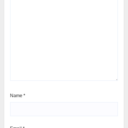
Name
*